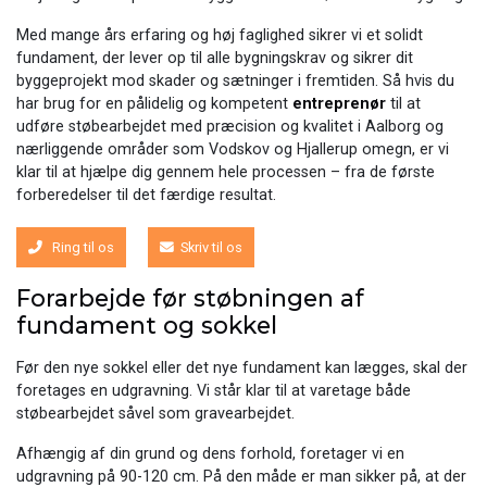
Med mange års erfaring og høj faglighed sikrer vi et solidt
fundament, der lever op til alle bygningskrav og sikrer dit
byggeprojekt mod skader og sætninger i fremtiden. Så hvis du
har brug for en pålidelig og kompetent
entreprenør
til at
udføre støbearbejdet med præcision og kvalitet i Aalborg og
nærliggende områder som Vodskov og Hjallerup omegn, er vi
klar til at hjælpe dig gennem hele processen – fra de første
forberedelser til det færdige resultat.
Ring til os
Skriv til os
Forarbejde før støbningen af
fundament og sokkel
Før den nye sokkel eller det nye fundament kan lægges, skal der
foretages en udgravning. Vi står klar til at varetage både
støbearbejdet såvel som gravearbejdet.
Afhængig af din grund og dens forhold, foretager vi en
udgravning på 90-120 cm. På den måde er man sikker på, at der