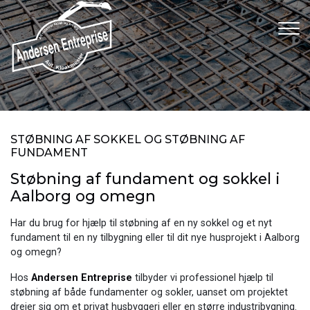
Gå
til
hovedindhold
STØBNING AF SOKKEL OG STØBNING AF
FUNDAMENT
Støbning af fundament og sokkel i
Aalborg og omegn
Har du brug for hjælp til støbning af en ny sokkel og et nyt
fundament til en ny tilbygning eller til dit nye husprojekt i Aalborg
og omegn?
Hos
Andersen Entreprise
tilbyder vi professionel hjælp til
støbning af både fundamenter og sokler, uanset om projektet
drejer sig om et privat husbyggeri eller en større industribygning.