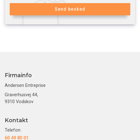
Firmainfo
Andersen Entreprise
Graverhusvej 44,
9310 Vodskov
Kontakt
Telefon:
60 49 80 01