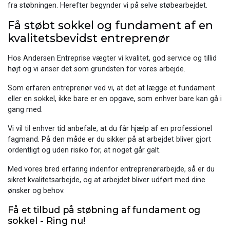
fra støbningen. Herefter begynder vi på selve støbearbejdet.
Få støbt sokkel og fundament af en
kvalitetsbevidst entreprenør
Hos Andersen Entreprise vægter vi kvalitet, god service og tillid
højt og vi anser det som grundsten for vores arbejde.
Som erfaren entreprenør ved vi, at det at lægge et fundament
eller en sokkel, ikke bare er en opgave, som enhver bare kan gå i
gang med.
Vi vil til enhver tid anbefale, at du får hjælp af en professionel
fagmand. På den måde er du sikker på at arbejdet bliver gjort
ordentligt og uden risiko for, at noget går galt.
Med vores bred erfaring indenfor entreprenørarbejde, så er du
sikret kvalitetsarbejde, og at arbejdet bliver udført med dine
ønsker og behov.
Få et tilbud på støbning af fundament og
sokkel - Ring nu!