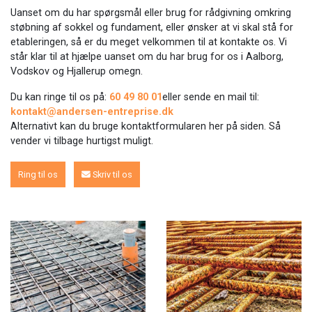
Uanset om du har spørgsmål eller brug for rådgivning omkring
støbning af sokkel og fundament, eller ønsker at vi skal stå for
etableringen, så er du meget velkommen til at kontakte os. Vi
står klar til at hjælpe uanset om du har brug for os i Aalborg,
Vodskov og Hjallerup omegn.
Du kan ringe til os på:
60 49 80 01
eller sende en mail til:
kontakt@andersen-entreprise.dk
Alternativt kan du bruge kontaktformularen her på siden. Så
vender vi tilbage hurtigst muligt.
Ring til os
Skriv til os