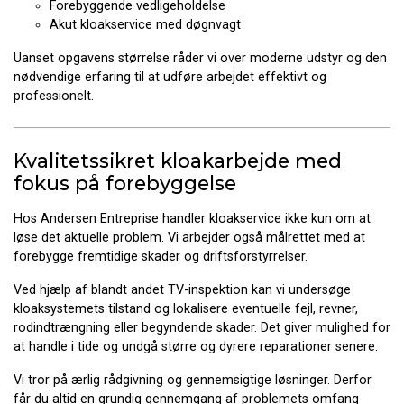
Forebyggende vedligeholdelse
Akut kloakservice med døgnvagt
Uanset opgavens størrelse råder vi over moderne udstyr og den
nødvendige erfaring til at udføre arbejdet effektivt og
professionelt.
Kvalitetssikret kloakarbejde med
fokus på forebyggelse
Hos Andersen Entreprise handler kloakservice ikke kun om at
løse det aktuelle problem. Vi arbejder også målrettet med at
forebygge fremtidige skader og driftsforstyrrelser.
Ved hjælp af blandt andet TV-inspektion kan vi undersøge
kloaksystemets tilstand og lokalisere eventuelle fejl, revner,
rodindtrængning eller begyndende skader. Det giver mulighed for
at handle i tide og undgå større og dyrere reparationer senere.
Vi tror på ærlig rådgivning og gennemsigtige løsninger. Derfor
får du altid en grundig gennemgang af problemets omfang