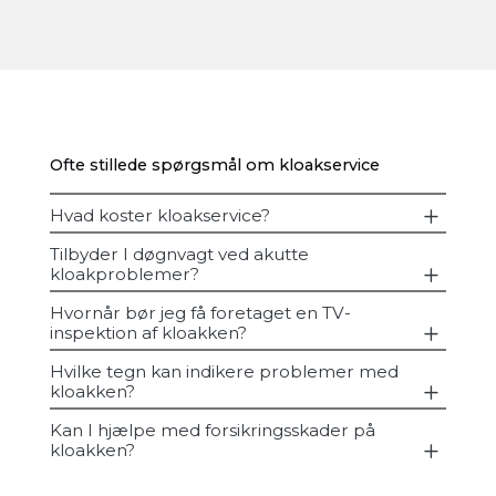
Ofte stillede spørgsmål om kloakservice
Hvad koster kloakservice?
Tilbyder I døgnvagt ved akutte
kloakproblemer?
Hvornår bør jeg få foretaget en TV-
inspektion af kloakken?
Hvilke tegn kan indikere problemer med
kloakken?
Kan I hjælpe med forsikringsskader på
kloakken?