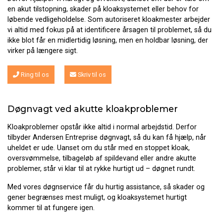
en akut tilstopning, skader på kloaksystemet eller behov for
løbende vedligeholdelse. Som autoriseret kloakmester arbejder
vi altid med fokus på at identificere årsagen til problemet, så du
ikke blot får en midlertidig løsning, men en holdbar løsning, der
virker på længere sigt.
Ring til os
Skriv til os
Døgnvagt ved akutte kloakproblemer
Kloakproblemer opstår ikke altid i normal arbejdstid. Derfor
tilbyder Andersen Entreprise døgnvagt, så du kan få hjælp, når
uheldet er ude. Uanset om du står med en stoppet kloak,
oversvømmelse, tilbageløb af spildevand eller andre akutte
problemer, står vi klar til at rykke hurtigt ud – døgnet rundt.
Med vores døgnservice får du hurtig assistance, så skader og
gener begrænses mest muligt, og kloaksystemet hurtigt
kommer til at fungere igen.