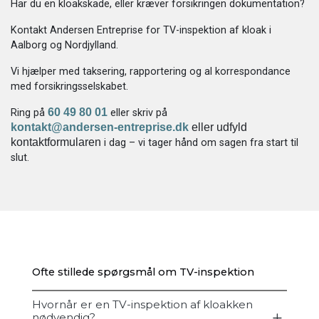
Har du en kloakskade, eller kræver forsikringen dokumentation?
Kontakt Andersen Entreprise for TV-inspektion af kloak i
Aalborg og Nordjylland.
Vi hjælper med taksering, rapportering og al korrespondance
med forsikringsselskabet.
60 49 80 01
Ring på
eller skriv på
kontakt@andersen-entreprise.dk
eller udfyld
kontaktformularen
i dag – vi tager hånd om sagen fra start til
slut.
Ofte stillede spørgsmål om TV-inspektion
Hvornår er en TV-inspektion af kloakken
nødvendig?