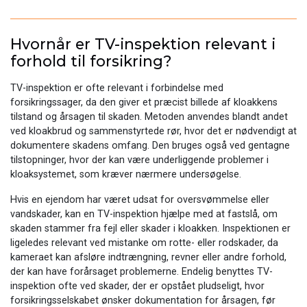
Hvornår er TV-inspektion relevant i
forhold til forsikring?
TV-inspektion er ofte relevant i forbindelse med
forsikringssager, da den giver et præcist billede af kloakkens
tilstand og årsagen til skaden. Metoden anvendes blandt andet
ved kloakbrud og sammenstyrtede rør, hvor det er nødvendigt at
dokumentere skadens omfang. Den bruges også ved gentagne
tilstopninger, hvor der kan være underliggende problemer i
kloaksystemet, som kræver nærmere undersøgelse.
Hvis en ejendom har været udsat for oversvømmelse eller
vandskader, kan en TV-inspektion hjælpe med at fastslå, om
skaden stammer fra fejl eller skader i kloakken. Inspektionen er
ligeledes relevant ved mistanke om rotte- eller rodskader, da
kameraet kan afsløre indtrængning, revner eller andre forhold,
der kan have forårsaget problemerne. Endelig benyttes TV-
inspektion ofte ved skader, der er opstået pludseligt, hvor
forsikringsselskabet ønsker dokumentation for årsagen, før