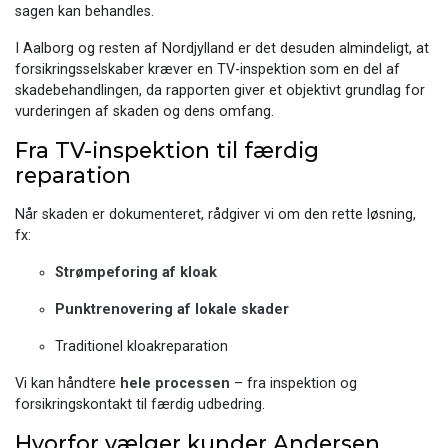
sagen kan behandles.
I Aalborg og resten af Nordjylland er det desuden almindeligt, at
forsikringsselskaber kræver en TV-inspektion som en del af
skadebehandlingen, da rapporten giver et objektivt grundlag for
vurderingen af skaden og dens omfang.
Fra TV-inspektion til færdig
reparation
Når skaden er dokumenteret, rådgiver vi om den rette løsning,
fx:
Strømpeforing af kloak
Punktrenovering af lokale skader
Traditionel kloakreparation
Vi kan håndtere
hele processen
– fra inspektion og
forsikringskontakt til færdig udbedring.
Hvorfor vælger kunder Andersen