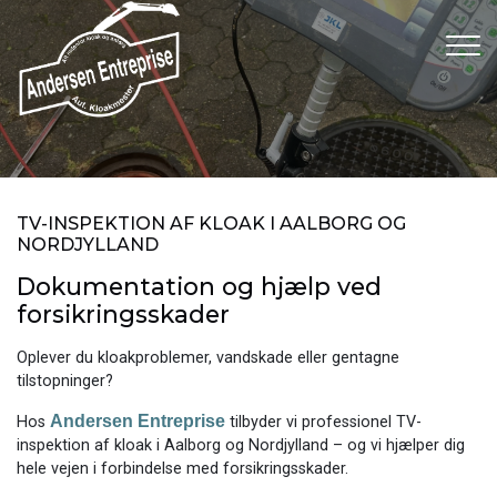
Gå
til
hovedindhold
TV-INSPEKTION AF KLOAK I AALBORG OG
NORDJYLLAND
Dokumentation og hjælp ved
forsikringsskader
Oplever du kloakproblemer, vandskade eller gentagne
tilstopninger?
Andersen Entreprise
Hos
tilbyder vi professionel TV-
inspektion af kloak i Aalborg og Nordjylland – og vi hjælper dig
hele vejen i forbindelse med forsikringsskader.