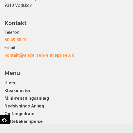
9310 Vodskov
Kontakt
Telefon:
60 49 80 01
Email:
kontakt@andersen-entreprise.dk
Menu
Hjem
Kloakmester
Mini-rensningsanlæg
Nedsivnings Anlæg
Omfangsdræn
Rottebekæmpelse
Separatkloakering