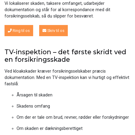
Vi lokaliserer skaden, taksere omfanget, udarbejder
dokumentation og står for al korrespondance med dit
forsikringsselskab, så du slipper for besværet.
Ring til os
Skriv til os
TV-inspektion – det første skridt ved
en forsikringsskade
Ved kloakskader kræver forsikringsselskaber præcis
dokumentation. Med en TV-inspektion kan vi hurtigt og effektivt
fastslå:
Årsagen til skaden
Skadens omfang
Om der er tale om brud, revner, rødder eller forskydninger
Om skaden er dækningsberettiget