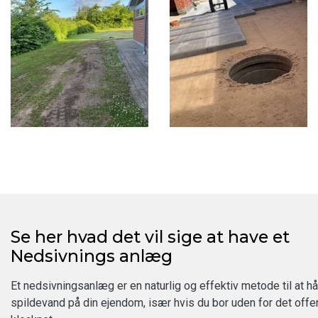
Se her hvad det vil sige at have et
Nedsivnings anlæg
Et nedsivningsanlæg er en naturlig og effektiv metode til at h
spildevand på din ejendom, især hvis du bor uden for det offe