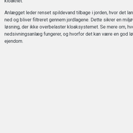
kloaknet.
Anlægget leder renset spildevand tilbage i jorden, hvor det l
ned og bliver filtreret gennem jordlagene. Dette sikrer en miljø
løsning, der ikke overbelaster kloaksystemet. Se mere om, hv
nedsivningsanlæg fungerer, og hvorfor det kan være en god lø
ejendom.