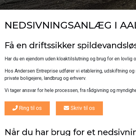
NEDSIVNINGSANLÆG I A
Få en driftssikker spildevandslø
Har du en ejendom uden kloaktilslutning og brug for en lovlig
Hos Andersen Entreprise udfører vi etablering, udskiftning og
private boligejere, landbrug og erhverv.
Vi tager ansvar for hele processen, fra rådgivning og myndighe
Ring til os
Skriv til os
Når du har brug for et nedsivn