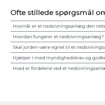
Ofte stillede spørgsmål 
Hvornår er et nedsivningsanlæg den rett
Hvordan fungerer et nedsivningsanlæg?
Skal jorden være egnet til et nedsivnin
Hjælper I med myndighedskrav og godk
Hvad er fordelene ved et nedsivningsan