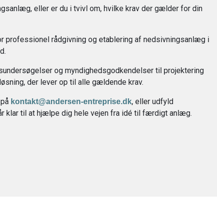
gsanlæg, eller er du i tvivl om, hvilke krav der gælder for din
r professionel rådgivning og etablering af nedsivningsanlæg i
d.
ndsundersøgelser og myndighedsgodkendelser til projektering
øsning, der lever op til alle gældende krav.
v på
, eller udfyld
kontakt@andersen-entreprise.dk
 klar til at hjælpe dig hele vejen fra idé til færdigt anlæg.