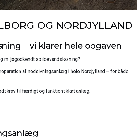
ALBORG OG NORDJYLLAND
sning – vi klarer hele opgaven
 og miljøgodkendt spildevandsløsning?
 reparation af nedsivningsanlæg i hele Nordjylland – for både
dskrav til færdigt og funktionsklart anlæg.
ingsanlæg