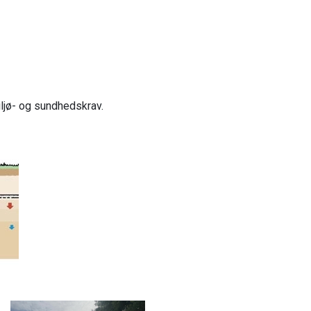
iljø- og sundhedskrav.