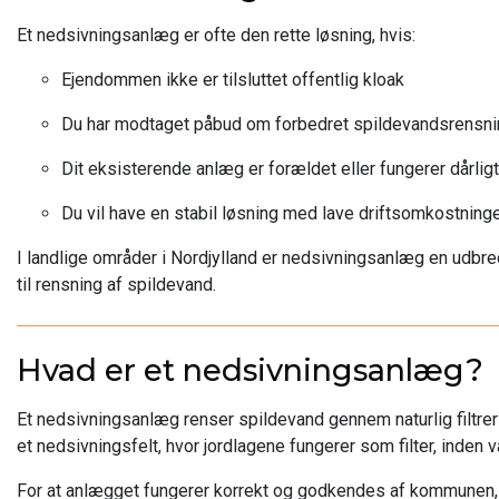
Et nedsivningsanlæg er ofte den rette løsning, hvis:
Ejendommen ikke er tilsluttet offentlig kloak
Du har modtaget påbud om forbedret spildevandsrensni
Dit eksisterende anlæg er forældet eller fungerer dårligt
Du vil have en stabil løsning med lave driftsomkostning
I landlige områder i Nordjylland er nedsivningsanlæg en udb
til rensning af spildevand.
Hvad er et nedsivningsanlæg?
Et nedsivningsanlæg renser spildevand gennem naturlig filtrer
et nedsivningsfelt, hvor jordlagene fungerer som filter, inden v
For at anlægget fungerer korrekt og godkendes af kommunen,