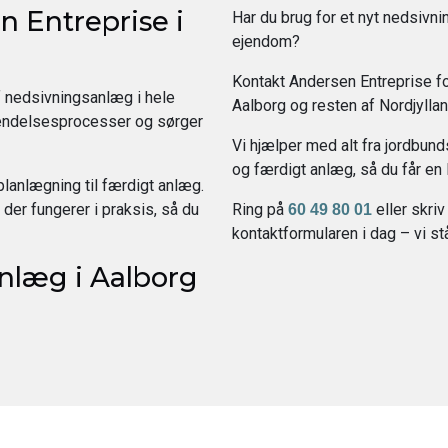
 Entreprise i
Har du brug for et nyt nedsivnin
ejendom?
Kontakt Andersen Entreprise fo
f nedsivningsanlæg i hele
Aalborg og resten af Nordjyllan
endelsesprocesser og sørger
Vi hjælper med alt fra jordbu
og færdigt anlæg, så du får en l
planlægning til færdigt anlæg.
der fungerer i praksis, så du
Ring på
eller skri
60 49 80 01
kontaktformularen i dag – vi står
nlæg i Aalborg