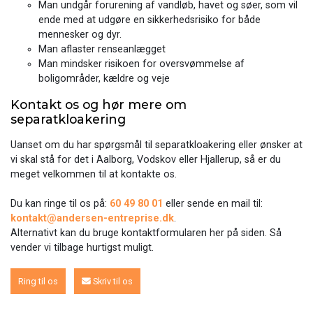
Man undgår forurening af vandløb, havet og søer, som vil
ende med at udgøre en sikkerhedsrisiko for både
mennesker og dyr.
Man aflaster renseanlægget
Man mindsker risikoen for oversvømmelse af
boligområder, kældre og veje
Kontakt os og hør mere om
separatkloakering
Uanset om du har spørgsmål til separatkloakering eller ønsker at
vi skal stå for det i Aalborg, Vodskov eller Hjallerup, så er du
meget velkommen til at kontakte os.
Du kan ringe til os på:
60 49 80 01
eller sende en mail til:
kontakt@andersen-entreprise.dk
.
Alternativt kan du bruge kontaktformularen her på siden. Så
vender vi tilbage hurtigst muligt.
Ring til os
Skriv til os