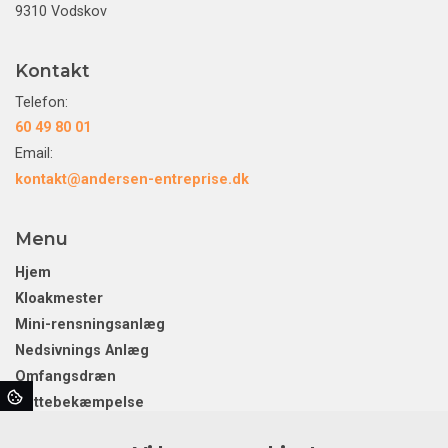
9310 Vodskov
Kontakt
Telefon:
60 49 80 01
Email:
kontakt@andersen-entreprise.dk
Menu
Hjem
Kloakmester
Mini-rensningsanlæg
Nedsivnings Anlæg
Omfangsdræn
Rottebekæmpelse
Separatkloakering