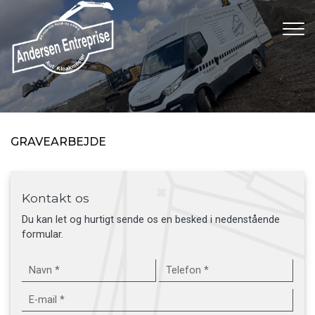
Gå
til
hovedindhold
GRAVEARBEJDE
Kontakt os
Du kan let og hurtigt sende os en besked i nedenstående
formular.