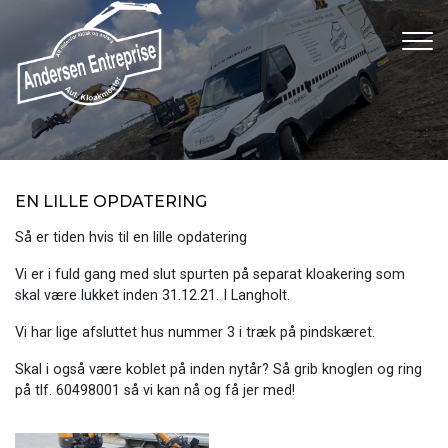
Gå
til
hovedindhold
EN LILLE OPDATERING
Så er tiden hvis til en lille opdatering
Vi er i fuld gang med slut spurten på separat kloakering som
skal være lukket inden 31.12.21. I Langholt.
Vi har lige afsluttet hus nummer 3 i træk på pindskæret.
Skal i også være koblet på inden nytår? Så grib knoglen og ring
på tlf. 60498001 så vi kan nå og få jer med!