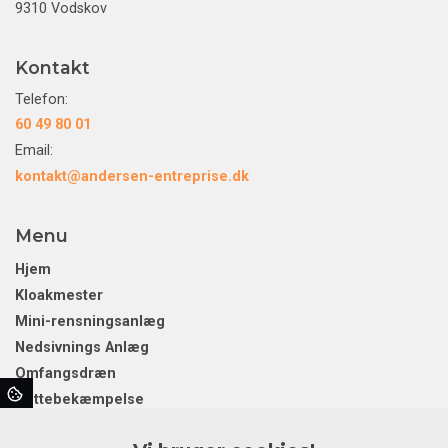
9310 Vodskov
Kontakt
Telefon:
60 49 80 01
Email:
kontakt@andersen-entreprise.dk
Menu
Hjem
Kloakmester
Mini-rensningsanlæg
Nedsivnings Anlæg
Omfangsdræn
Rottebekæmpelse
Separatkloakering