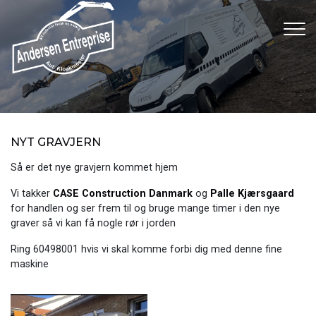
Gå
til
hovedindhold
NYT GRAVJERN
Så er det nye gravjern kommet hjem
Vi takker
CASE Construction Danmark
og
Palle Kjærsgaard
for handlen og ser frem til og bruge mange timer i den nye
graver så vi kan få nogle rør i jorden
Ring 60498001 hvis vi skal komme forbi dig med denne fine
maskine